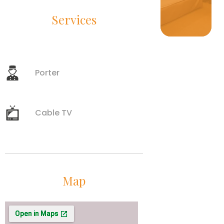
Services
Porter
Cable TV
Map