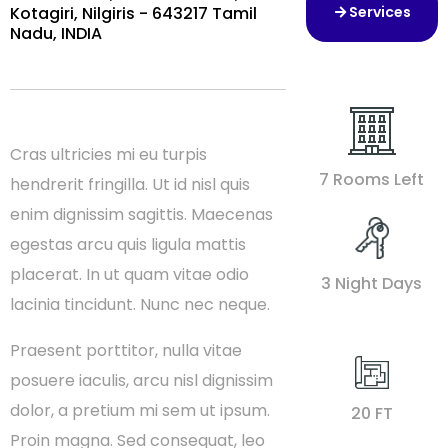
Kotagiri, Nilgiris - 643217 Tamil
Services
Services
Nadu, INDIA
Cras ultricies mi eu turpis
7 Rooms Left
hendrerit fringilla. Ut id nisl quis
enim dignissim sagittis. Maecenas
egestas arcu quis ligula mattis
placerat. In ut quam vitae odio
3 Night Days
lacinia tincidunt. Nunc nec neque.
Praesent porttitor, nulla vitae
posuere iaculis, arcu nisl dignissim
dolor, a pretium mi sem ut ipsum.
20 FT
Proin magna. Sed consequat, leo