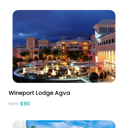
Wineport Lodge Agva
$90
from