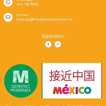
442 798 9990
Correo:
reservas@hotelcasonamisiones.mx
Síguenos: