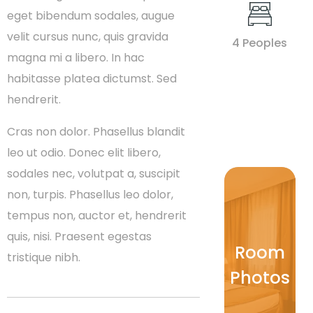
eget bibendum sodales, augue
velit cursus nunc, quis gravida
4 Peoples
magna mi a libero. In hac
habitasse platea dictumst. Sed
hendrerit.
Cras non dolor. Phasellus blandit
leo ut odio. Donec elit libero,
sodales nec, volutpat a, suscipit
non, turpis. Phasellus leo dolor,
tempus non, auctor et, hendrerit
quis, nisi. Praesent egestas
Room
tristique nibh.
Photos