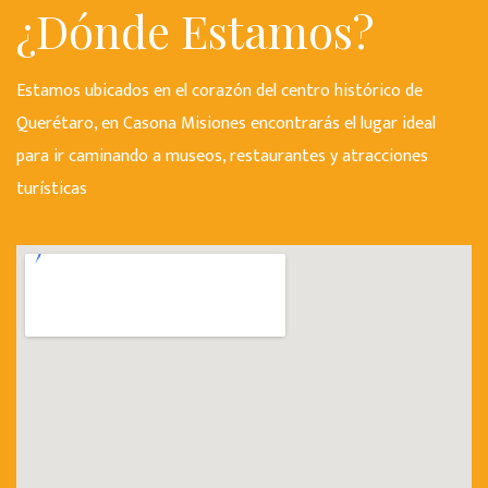
¿Dónde Estamos?
Estamos ubicados en el corazón del centro histórico de
Querétaro, en Casona Misiones encontrarás el lugar ideal
para ir caminando a museos, restaurantes y atracciones
turísticas