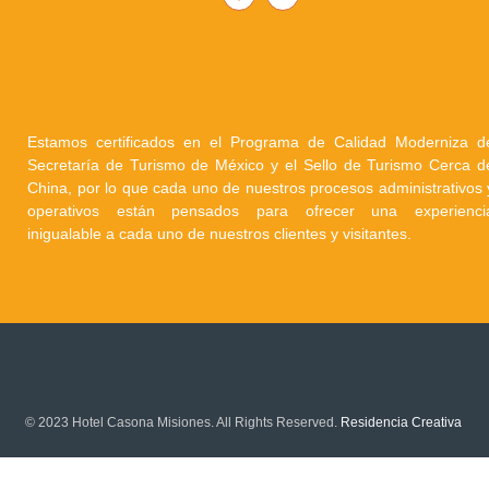
Estamos certificados en el Programa de Calidad Moderniza d
Secretaría de Turismo de México y el Sello de Turismo Cerca d
China, por lo que cada uno de nuestros procesos administrativos 
operativos están pensados para ofrecer una experienci
inigualable a cada uno de nuestros clientes y visitantes.
© 2023 Hotel Casona Misiones. All Rights Reserved.
Residencia Creativa