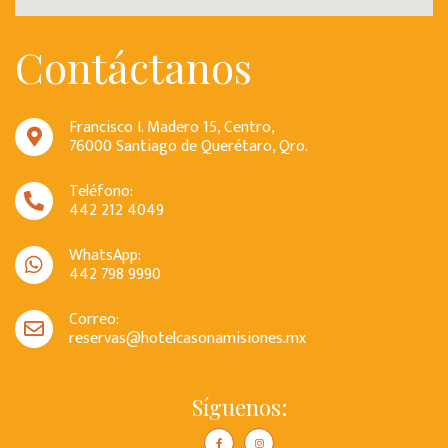
Contáctanos
Francisco I. Madero 15, Centro,
76000 Santiago de Querétaro, Qro.
Teléfono:
442 212 4049
WhatsApp:
442 798 9990
Correo:
reservas@hotelcasonamisiones.mx
Síguenos: