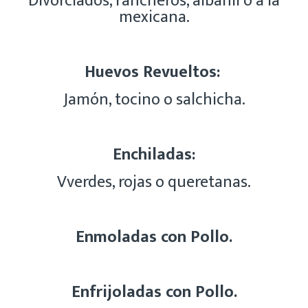
Divorciados, rancheros, albañil o a la
mexicana.
Huevos Revueltos:
J
amón, tocino o salchicha.
Enchiladas:
Vverdes, rojas o queretanas.
Enmoladas con Pollo.
Enfrijoladas con Pollo.