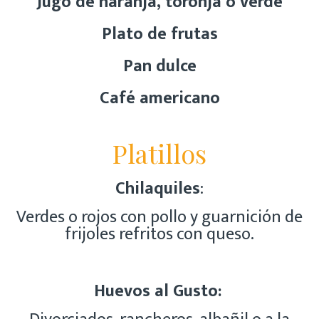
Jugo de naranja, toronja o verde
Plato de frutas
Pan dulce
Café americano
Platillos
Chilaquiles
:
Verdes o rojos con pollo y guarnición de
frijoles refritos con queso.
Huevos al Gusto: