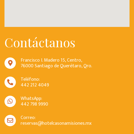
Contáctanos
Francisco I. Madero 15, Centro,
76000 Santiago de Querétaro, Qro.
Teléfono:
442 212 4049
WhatsApp:
442 798 9990
Correo:
reservas@hotelcasonamisiones.mx